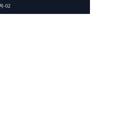
7号-02