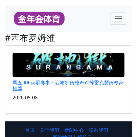
#西布罗姆维
周五006英冠赛事：西布罗姆维奇对阵雷克瑟姆专家
推荐
2026-05-08
首页
关于我们
新闻中心
联系我们