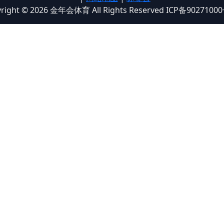
right © 2026 金年会体育 All Rights Reserved ICP备9027100