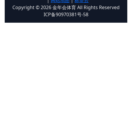
|
网站地图
|
标签云
Copyright © 2026 金年会体育 All Rights Reserved
ICP备90970381号-58