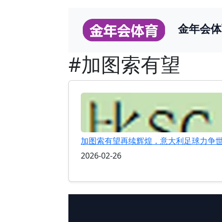
金年会体
#加图索有望
加图索有望再续辉煌，意大利足球力争
2026-02-26