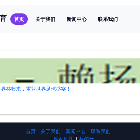
育
首页
关于我们
新闻中心
联系我们
世界杯归来，重登世界足球盛宴！
首页
关于我们
新闻中心
联系我们
|
网站地图
|
标签云