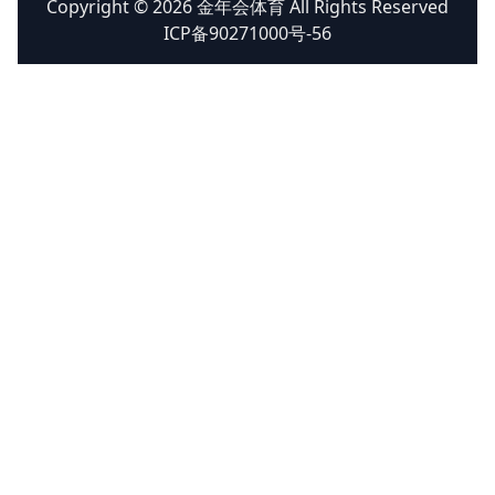
Copyright © 2026 金年会体育 All Rights Reserved
ICP备90271000号-56