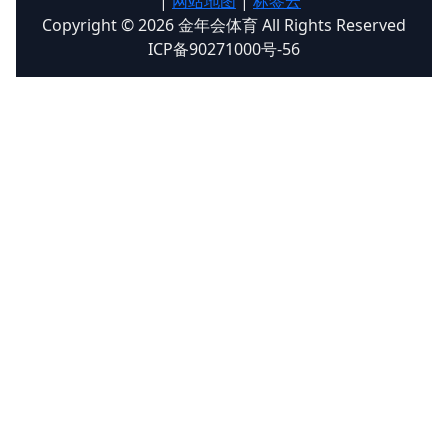
|
网站地图
|
标签云
Copyright © 2026 金年会体育 All Rights Reserved
ICP备90271000号-56