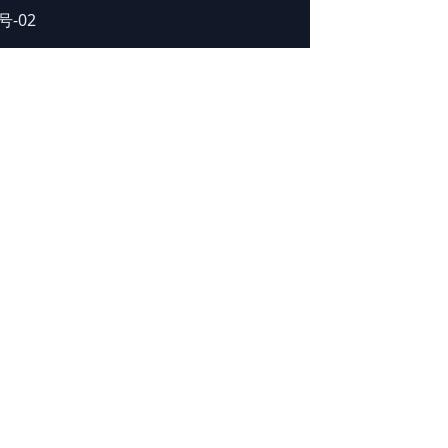
7号-02