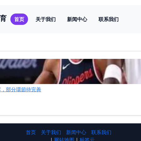
育
首页
关于我们
新闻中心
联系我们
露，部分環節待完善
首页
关于我们
新闻中心
联系我们
|
网站地图
|
标签云