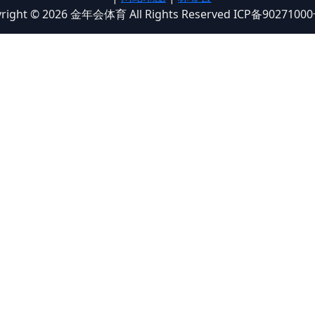
right © 2026 金年会体育 All Rights Reserved ICP备9027100