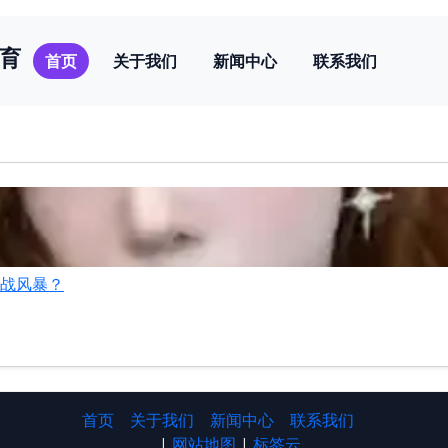
育
首页
关于我们
新闻中心
联系我们
挑战风暴？
首页
关于我们
新闻中心
联系我们
|
网站地图
|
标签云