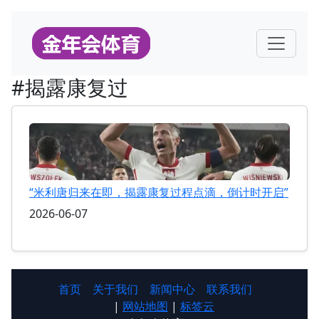
#揭露康复过
“米利唐归来在即，揭露康复过程点滴，倒计时开启”
2026-06-07
首页
关于我们
新闻中心
联系我们
|
网站地图
|
标签云