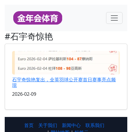
#石宇奇惊艳
石宇奇惊艳复出，全英羽球公开赛首日赛事亮点频
现
2026-02-09
首页
关于我们
新闻中心
联系我们