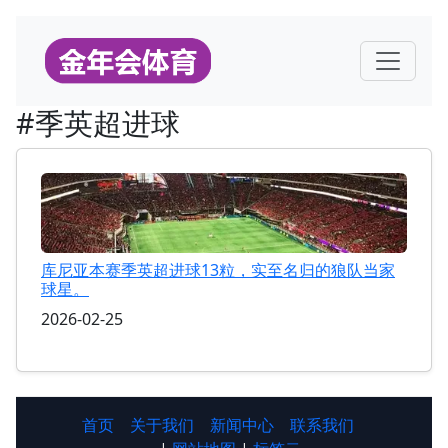
#季英超进球
库尼亚本赛季英超进球13粒，实至名归的狼队当家
球星。
2026-02-25
首页
关于我们
新闻中心
联系我们