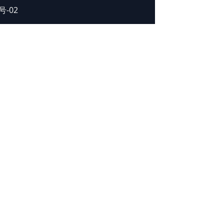
7号-02