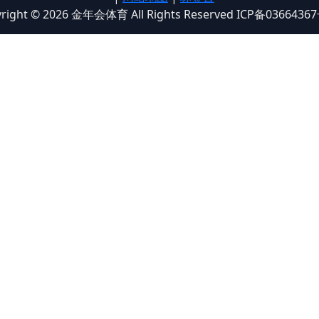
right © 2026 金年会体育 All Rights Reserved ICP备0366436