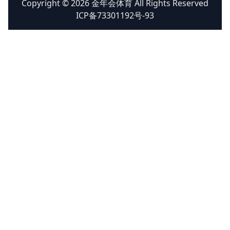
Copyright © 2026 金年会体育 All Rights Reserved
ICP备73301192号-93