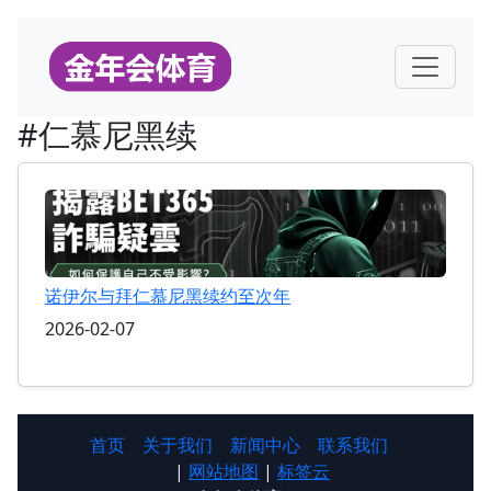
#仁慕尼黑续
诺伊尔与拜仁慕尼黑续约至次年
2026-02-07
首页
关于我们
新闻中心
联系我们
|
网站地图
|
标签云