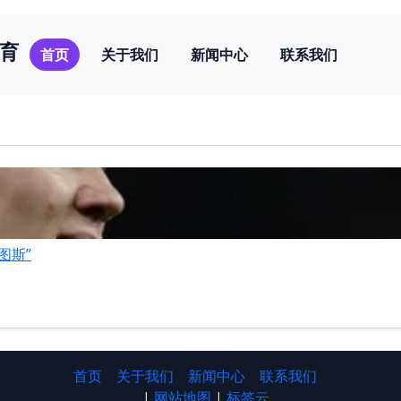
育
首页
关于我们
新闻中心
联系我们
图斯”
首页
关于我们
新闻中心
联系我们
|
网站地图
|
标签云