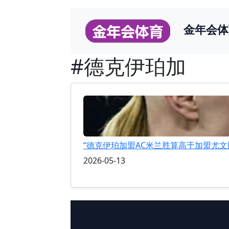
金年会体
#德克伊珀加
“德克伊珀加盟AC米兰胜算高于加盟尤文
2026-05-13