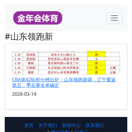
#山东领跑新
CBA第42轮积分榜出炉：山东领跑新疆，辽宁重返
第五，季后赛名单确定
2026-03-14
首页
关于我们
新闻中心
联系我们