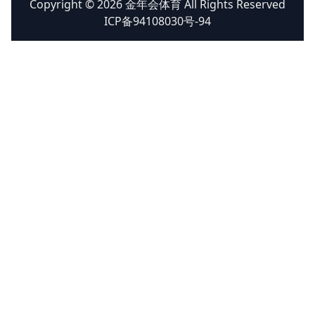
Copyright © 2026 金年会体育 All Rights Reserved
ICP备94108030号-94