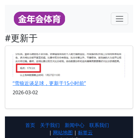
#更新于
“雪狼近谈足球，更新于15小时前”
2026-03-02
首页
关于我们
新闻中心
联系我们
|
网站地图
|
标签云