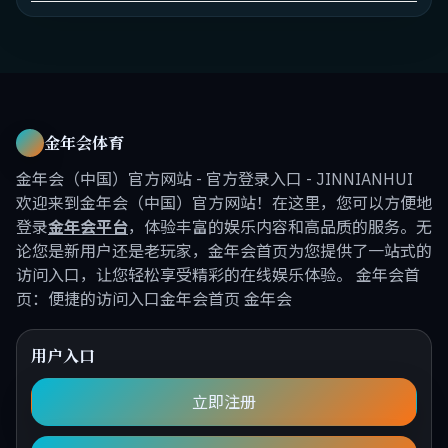
金年会体育
金年会（中国）官方网站 - 官方登录入口 - JINNIANHUI
欢迎来到金年会（中国）官方网站！在这里，您可以方便地
登录
金年会平台
，体验丰富的娱乐内容和高品质的服务。无
论您是新用户还是老玩家，金年会首页为您提供了一站式的
访问入口，让您轻松享受精彩的在线娱乐体验。 金年会首
页：便捷的访问入口金年会首页 金年会
用户入口
立即注册