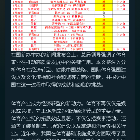
在国新办举办的新闻发布会上，总局领导强调了体育
事业在推动高质量发展中的关键作用。本文将深入分
析体育在经济转型、健康中国战略、国际体育强国建
设以及文化传播和社会和谐等方面的贡献，并探讨中
国在这一过程中取得的成就和面临的挑战。
体育产业成为经济转型的新动力。体育不再仅仅是娱
乐或竞技，它正逐渐成为推动经济转型的重要力量。
体育产业链的拓展效应显著，不仅包括赛事活动，还
涵盖了装备制造、场馆建设以及旅游和消费等相关行
业。近年来，我国在体育基础设施投资方面取得了显