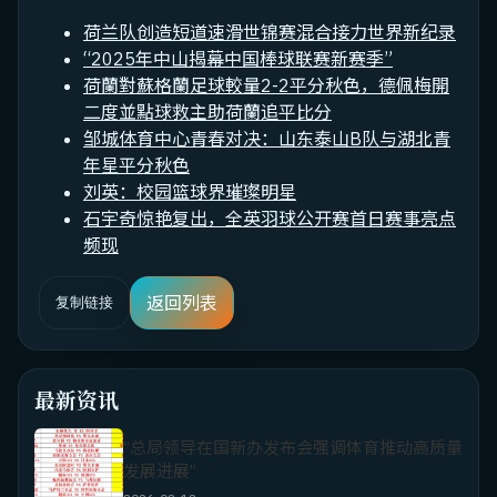
荷兰队创造短道速滑世锦赛混合接力世界新纪录
“2025年中山揭幕中国棒球联赛新赛季”
荷蘭對蘇格蘭足球較量2-2平分秋色，德佩梅開
二度並點球救主助荷蘭追平比分
邹城体育中心青春对决：山东泰山B队与湖北青
年星平分秋色
刘英：校园篮球界璀璨明星
石宇奇惊艳复出，全英羽球公开赛首日赛事亮点
频现
返回列表
复制链接
最新资讯
“总局领导在国新办发布会强调体育推动高质量
发展进展”