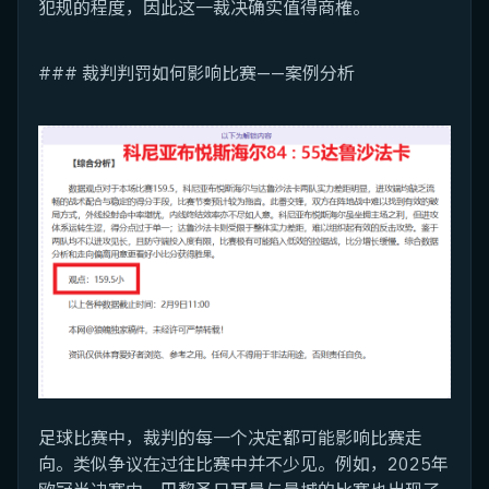
犯规的程度，因此这一裁决确实值得商榷。
### 裁判判罚如何影响比赛——案例分析
足球比赛中，裁判的每一个决定都可能影响比赛走
向。类似争议在过往比赛中并不少见。例如，2025年