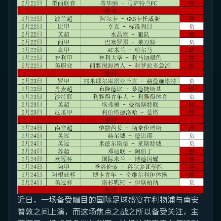
近日，一场备受瞩目的国际足球盛宴在利物浦与南安
普敦之间上演，而这场焦点之战之所以备受关注，主