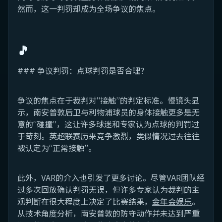
然而，这一判罚却成为全场争议的焦点。
🎵
### 争议判罚：点球判罚是否合理？
争议的焦点在于裁判对“接触”的判定标准。慢镜头显
示，南安普敦后卫与利物浦球员的身体接触更多是无
意的“碰撞”，这让许多球迷和专家认为点球的判罚过
于苛刻。英超联赛历来竞争激烈，类似情况过去往往
被认定为“正常接触”。
此外，VAR的介入也引发了更多讨论。尽管VAR团队经
过多次回放确认判罚无误，但许多专家认为裁判的主
观判断在很大程度上决定了比赛结果，
金年会娱乐
。
从技术角度分析，南安普敦的防守动作并未达到严重