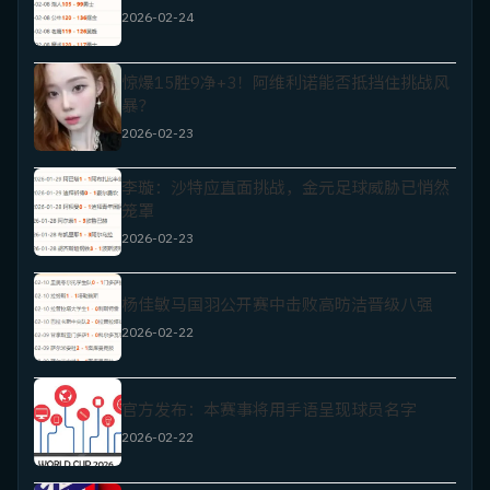
2026-02-24
惊爆15胜9净+3！阿维利诺能否抵挡住挑战风
暴？
2026-02-23
李璇：沙特应直面挑战，金元足球威胁已悄然
笼罩
2026-02-23
杨佳敏马国羽公开赛中击败高昉洁晋级八强
2026-02-22
官方发布：本赛事将用手语呈现球员名字
2026-02-22