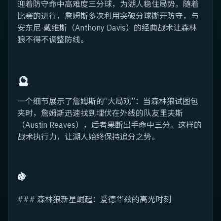
迎着防守命中高难度三分球，为湖人稳住局势。随着
比赛的进行，詹姆斯多次利用突破分球撕开防守，与
安东尼·戴维斯（Anthony Davis）的经典战术让森林
狼不得不调整防线。
🔮
一个细节展示了詹姆斯的“大局观”：当森林狼试图包
夹时，詹姆斯迅速找到埋伏在外线的队友里夫斯
（Austin Reaves），后者果断出手命中三分。这样的
战术执行力，让湖人始终保持追分之势。
🍇
### 森林狼新星崛起：爱德华兹的高光时刻