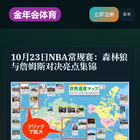
立即注册
菜单
10月23日NBA常规赛：森林狼
与詹姆斯对决亮点集锦