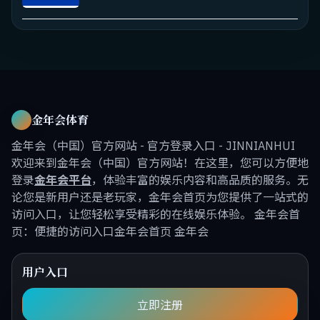
金年会体育
金年会（中国）官方网站 - 官方登录入口 - JINNIANHUI
欢迎来到金年会（中国）官方网站！在这里，您可以方便地
登录
金年会平台
，体验丰富的娱乐内容和高品质的服务。无
论您是新用户还是老玩家，金年会首页为您提供了一站式的
访问入口，让您轻松享受精彩的在线娱乐体验。 金年会首
页：便捷的访问入口金年会首页 金年会
用户入口
立即注册