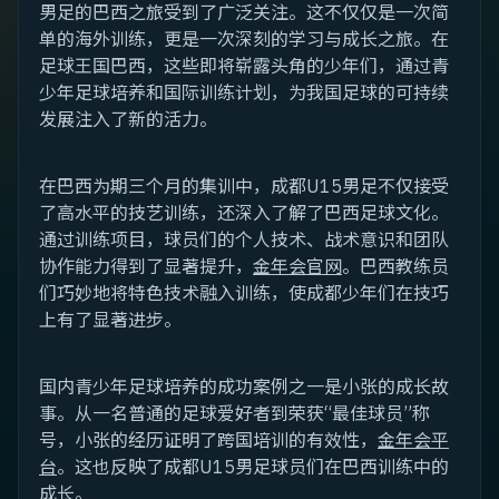
男足的巴西之旅受到了广泛关注。这不仅仅是一次简
单的海外训练，更是一次深刻的学习与成长之旅。在
足球王国巴西，这些即将崭露头角的少年们，通过青
少年足球培养和国际训练计划，为我国足球的可持续
发展注入了新的活力。
在巴西为期三个月的集训中，成都U15男足不仅接受
了高水平的技艺训练，还深入了解了巴西足球文化。
通过训练项目，球员们的个人技术、战术意识和团队
协作能力得到了显著提升，
金年会官网
。巴西教练员
们巧妙地将特色技术融入训练，使成都少年们在技巧
上有了显著进步。
国内青少年足球培养的成功案例之一是小张的成长故
事。从一名普通的足球爱好者到荣获“最佳球员”称
号，小张的经历证明了跨国培训的有效性，
金年会平
台
。这也反映了成都U15男足球员们在巴西训练中的
成长。