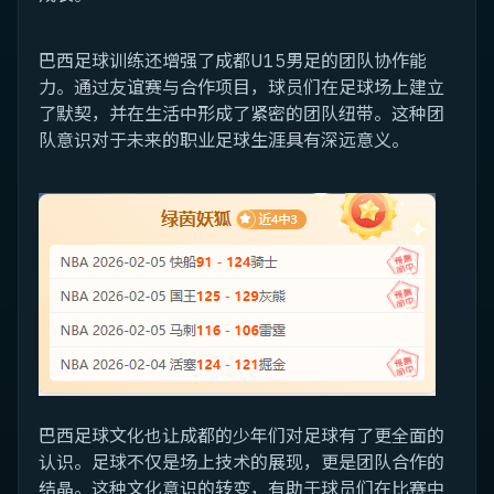
巴西足球训练还增强了成都U15男足的团队协作能
力。通过友谊赛与合作项目，球员们在足球场上建立
了默契，并在生活中形成了紧密的团队纽带。这种团
队意识对于未来的职业足球生涯具有深远意义。
巴西足球文化也让成都的少年们对足球有了更全面的
认识。足球不仅是场上技术的展现，更是团队合作的
结晶。这种文化意识的转变，有助于球员们在比赛中