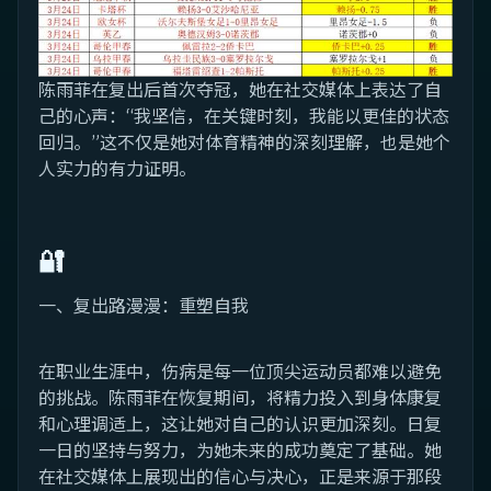
陈雨菲在复出后首次夺冠，她在社交媒体上表达了自
己的心声：“我坚信，在关键时刻，我能以更佳的状态
回归。”这不仅是她对体育精神的深刻理解，也是她个
人实力的有力证明。
🔐
一、复出路漫漫：重塑自我
在职业生涯中，伤病是每一位顶尖运动员都难以避免
的挑战。陈雨菲在恢复期间，将精力投入到身体康复
和心理调适上，这让她对自己的认识更加深刻。日复
一日的坚持与努力，为她未来的成功奠定了基础。她
在社交媒体上展现出的信心与决心，正是来源于那段