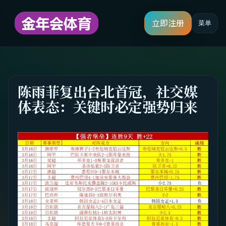
立即注册
菜单
陈雨菲复出台北首冠，社交媒
体表态：关键时必定强势归来