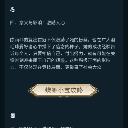
💪
四、意义与影响：激励人心
陈雨菲的复出首冠不仅激励了她的粉丝，也在广大羽
毛球爱好者心中播下了信念的种子。她的成功经验告
诉每个人，只要相信自己，付出努力，就有可能在关
键时刻迎来属于自己的辉煌。这种积极正面的影响
力，不仅体现在竞技层面，更鼓舞了社会大众。
📆