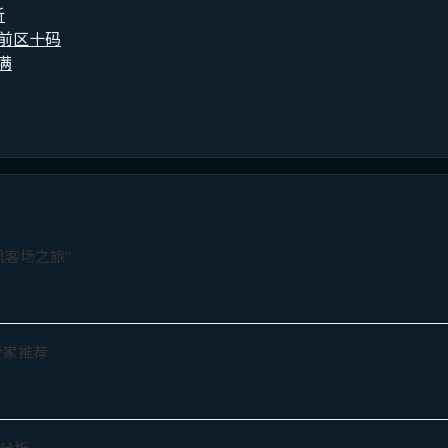
析
与前区十码
满
矶客场之旅”
专家推荐