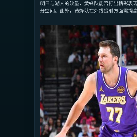
明日与湖人的较量，黄蜂队能否打出精彩表现
分空间。此外，黄蜂队在外线投射方面需提