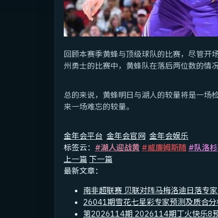
回顾本赛季黄蜂与顶级球队的比赛，尽管开
州勇士的比赛中，黄蜂队在落后两位数的情
总的来说，黄蜂明日与湖人的较量将是一场
来一场难忘的较量。
金年会平台
金年会官网
金年会娱乐
标签云：
#湖人迎战黄
#威廉姆斯随
#队洛
上一篇
下一篇
最新文章：
南非超联赛 贝联对阵马梅洛迪日落专
26041期雪花七星彩专家预测及质合分
第2026114期 2026114期丁火快