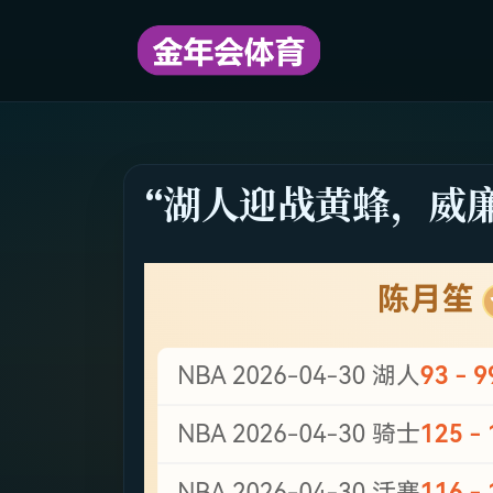
“湖人迎战黄蜂，威