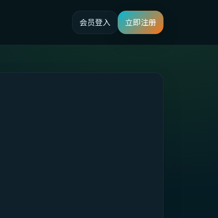
会员登入
立即注册