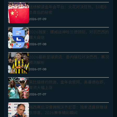
战绩解读金年会平台：火花对决狂热，10胜8
负背后的秘密
2026-07-09
2026独家：挪威战神哈兰德领衔，对抗巴西的
强大自信
2026-07-08
2026最新足球资讯：委内瑞拉对决巴西，赛况
预测解析
2026-07-08
莱比锡续约扬迪，金年会官网，奥曼德在即，
薪资大幅上涨
2026-07-07
梅西赛后深情拥抱沃齐尼亚：独家透露获赠球
衣惊喜，2026赛季精彩瞬间