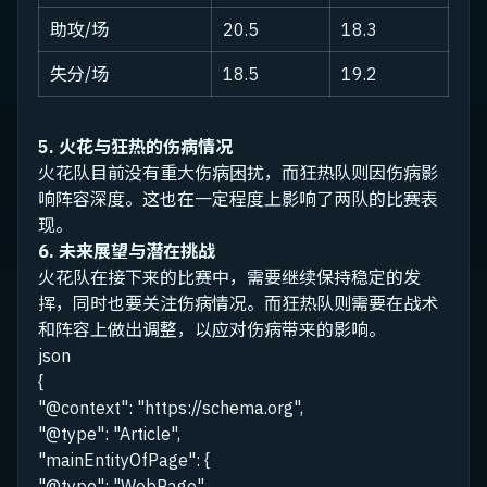
助攻/场
20.5
18.3
失分/场
18.5
19.2
5. 火花与狂热的伤病情况
火花队目前没有重大伤病困扰，而狂热队则因伤病影
响阵容深度。这也在一定程度上影响了两队的比赛表
现。
6. 未来展望与潜在挑战
火花队在接下来的比赛中，需要继续保持稳定的发
挥，同时也要关注伤病情况。而狂热队则需要在战术
和阵容上做出调整，以应对伤病带来的影响。
json
{
"@context": "https://schema.org",
"@type": "Article",
"mainEntityOfPage": {
"@type": "WebPage",