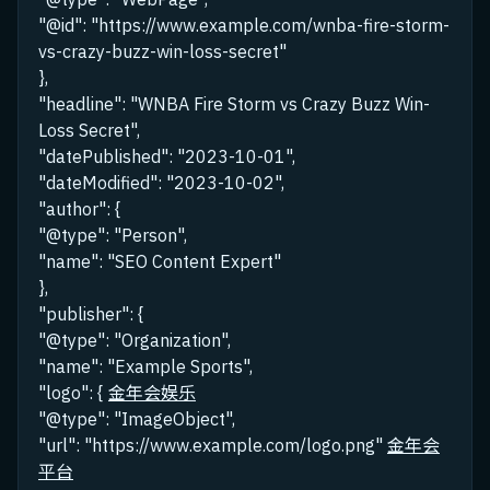
"@id": "https://www.example.com/wnba-fire-storm-
vs-crazy-buzz-win-loss-secret"
},
"headline": "WNBA Fire Storm vs Crazy Buzz Win-
Loss Secret",
"datePublished": "2023-10-01",
"dateModified": "2023-10-02",
"author": {
"@type": "Person",
"name": "SEO Content Expert"
},
"publisher": {
"@type": "Organization",
"name": "Example Sports",
"logo": {
金年会娱乐
"@type": "ImageObject",
"url": "https://www.example.com/logo.png"
金年会
平台