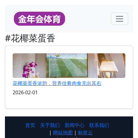
#花椰菜蛋香
花椰菜蛋香浓韵，营养佳肴肉食无出其右
2026-02-01
首页
关于我们
新闻中心
联系我们
|
网站地图
|
标签云