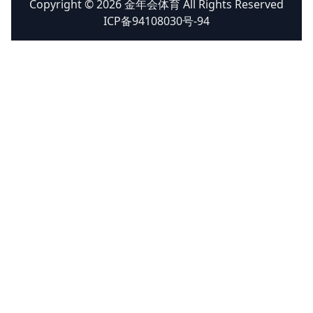
Copyright © 2026 金年会体育 All Rights Reserved
ICP备94108030号-94