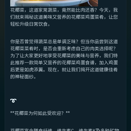
花椰菜，这道家常蔬菜，竟然能比肉还香？今天，我
们就来揭秘这道美味又营养的花椰菜鸡蛋菜肴，让您
轻松升级日常饮食。
你是否曾觉得蔬菜总是单调乏味？但当你品尝到这道
花椰菜菜肴时，是否会重新考虑自己的肉类选择呢？
为了让大家更好地享受花椰菜的美味与营养，我们特
此推荐一款简单又营养的花椰菜鸡蛋食谱，加入鸡蛋
后更是如虎添翼。现在，就让我们揭开这道健康佳肴
的神秘面纱。
➰
**花椰菜为何如此受欢迎？**
花椰菜富含膳食纤维、维生素C、维生素K及多种矿物