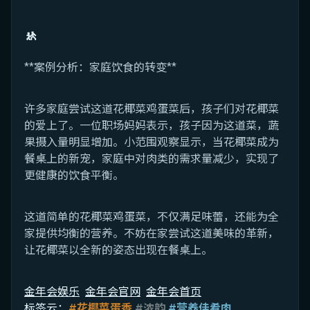
🚸
**案例分析：家庭饮食的转变**
许多家庭尝试这道花椰菜鸡蛋菜后，孩子们对花椰菜
的爱上了。一位职场妈妈表示，孩子因为这道菜，蔬
果摄入量明显增加。小范围观察显示，当花椰菜成为
餐桌上的新宠，家庭中对肉类的需求量减少，实现了
更健康的饮食平衡。
这道简单的花椰菜鸡蛋菜，不仅满足味蕾，还能为全
家提供均衡的营养。不妨在家尝试这道美味的革新，
让花椰菜以全新的姿态出现在餐桌上。
金年会娱乐
金年会官网
金年会首页
标签云：
#花椰菜蛋香
#浓韵
#营养佳肴肉