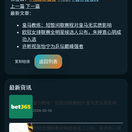
上一篇
下一篇
最新文章：
皇马教练：短暂间歇赛程对皇马无实质影响
欧冠女排联赛全明星候选人公布，朱婷袁心玥成
功入选
许昕视张怡宁为乒坛巅峰强者
返回列表
复制链接
最新资讯
皇马教练：短暂间歇赛程对皇马无实质影响
2026-02-01
欧冠女排联赛全明星候选人公布，朱婷袁心玥