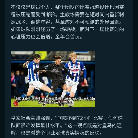
不仅仅是球员个人，整个团队的比赛战略设计也因赛
程被压缩而受到考验。主教练需要在短时间内重新制
定战术、调整阵容，甚至应对不可预测的外界因素。
如果球队刚刚经历了一场硬战，面对下一场比赛时的
心理压力也会倍增，
金年会首页
。
皇家社会主帅强调，“间隔不到72小时比赛，任何球
队都很难发挥最佳水平。”这一观点既是对皇马的理
解，也是对整个职业足球真实情况的反映。