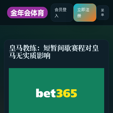
会员登
立即注
菜
单
入
册
皇马教练：短暂间歇赛程对皇
马无实质影响