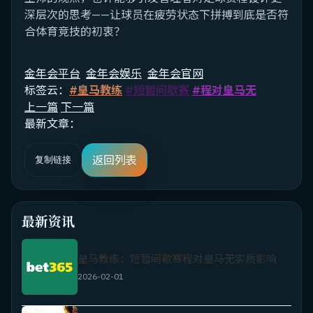
深层次的思考——让球员在疲劳状态下拼搏到底是否符
合体育竞技的初衷？
金年会平台
金年会娱乐
金年会官网
标签云：
#皇马教练
#短暂间歇赛
#程对皇马无
上一篇
下一篇
最新文章：
返回列表
复制链接
最新资讯
皇马教练：短暂间歇赛程对皇马无实质影响
2026-02-01