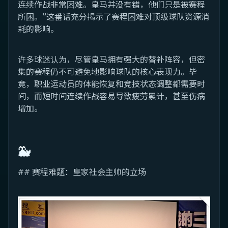
连续作战非常困难。皇马并没有错，他们只是被赛程
所困。”这番话充分揭示了赛程困难对顶级球队资源消
耗的影响。
许多球迷认为，尽管皇马拥有强大的替补阵容，但密
集的赛程仍不可避免地影响球队的核心表现力。毕
竟，职业运动员的体能恢复和竞技状态调整都需要时
间，而短时间连续作战容易导致疲劳累计，甚至伤病
增加。
🐳
## 赛程难题：皇家社会主帅的立场