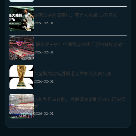
美国流感疫情恶化，死亡人数超1.3万界线
2026-02-01
“揭秘廖三宁：中国男篮锋线后卫的进攻之谜”
2026-02-01
希金斯成功挺进斯诺克世界大奖赛八强
2026-02-01
热刺九月首连胜，曼联遭双杀刷新35年历史纪
录
2026-02-01