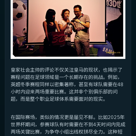
皇家社会主帅的评论不仅关注皇马的现状，也揭示了
赛程问题在足球领域是一个长期存在的挑战。例如，
英超冬季赛程同样以密集著称，甚至有球队需要在48
小时内迎来两场重要比赛。这并非个别俱乐部的问
题，而是整个职业足球体系需要面对的现实。
在国际赛场，类似的情况更是屡见不鲜。比如2025年
世界杯期间，参赛球队有时需要在不到4天时间内完成
两场关键比赛，为争夺小组出线权拼尽全力。这种短