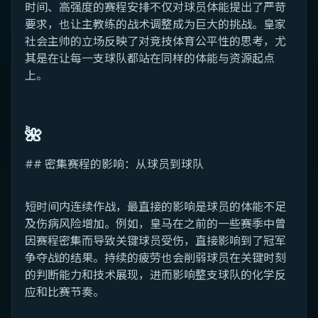
时间、高强度的赛程安排不仅对球员体能提出了严苛
要求，也让主教练的战术调整成为巨大的挑战。皇家
社会主帅的立场反映了对竞技体育公平性的思考，尤
其是在让每一支球队都站在同样的体能与资源起点
上。
🌺
## 密集赛程的影响：从球员到球队
短时间内连续作战，最直接的影响是球员的体能不足
及伤病风险增加。例如，皇马在之前的一些赛季中曾
因赛程密集而导致关键球员受伤，直接影响到了冠军
争夺战的结果。持续的疲劳也会削弱球员在关键时刻
的判断能力和技术展现，进而影响整支球队的化学反
应和比赛节奏。