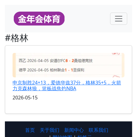
#格林
申京制胜24+13，爱德华兹37分，格林35+5，火箭
力克森林狼，篮板战焦灼NBA
2026-05-15
首页
关于我们
新闻中心
联系我们