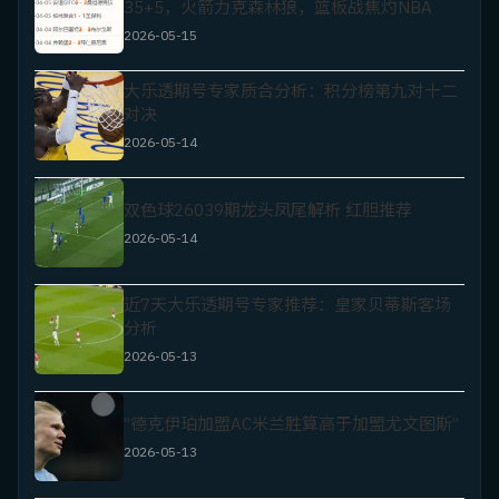
35+5，火箭力克森林狼，篮板战焦灼NBA
2026-05-15
大乐透期号专家质合分析：积分榜第九对十二
对决
2026-05-14
双色球26039期龙头凤尾解析 红胆推荐
2026-05-14
近7天大乐透期号专家推荐：皇家贝蒂斯客场
分析
2026-05-13
“德克伊珀加盟AC米兰胜算高于加盟尤文图斯”
2026-05-13