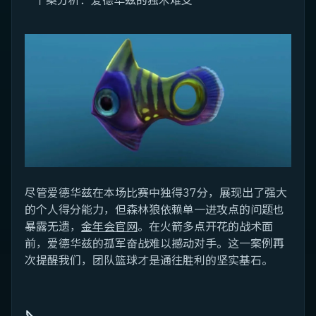
尽管爱德华兹在本场比赛中独得37分，展现出了强大
的个人得分能力，但森林狼依赖单一进攻点的问题也
暴露无遗，
金年会官网
。在火箭多点开花的战术面
前，爱德华兹的孤军奋战难以撼动对手。这一案例再
次提醒我们，团队篮球才是通往胜利的坚实基石。