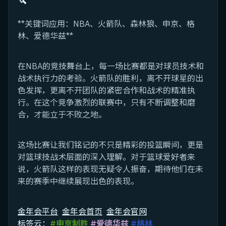
🔪
**关键词应用：NBA、火箭队、森林狼、申京、格
林、爱德华兹**
在NBA的竞技舞台上，每一场比赛都是对球员技术和
战术执行力的考验。火箭队的胜利，离不开球星的出
色发挥，更离不开团队的紧密合作和战术的精准执
行。在这个竞争激烈的联赛中，只有不断调整和磨
合，才能立于不败之地。
这场比赛让我们铭记的不只是精彩的投篮瞬间，更是
对篮球技战术层面的深入理解。对于篮球爱好者来
说，火箭队这样的表现无疑令人振奋，期待他们在未
来的赛季中继续展现出色的表现。
金年会平台
金年会首页
金年会官网
标签云：
#申京制胜
#爱德华兹
#格林