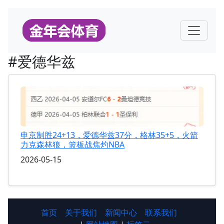
#爱德华兹
申京制胜24+13，爱德华兹37分，格林35+5，火箭
力克森林狼，篮板战焦灼NBA
2026-05-15
首页
关于我们
新闻中心
联系我们