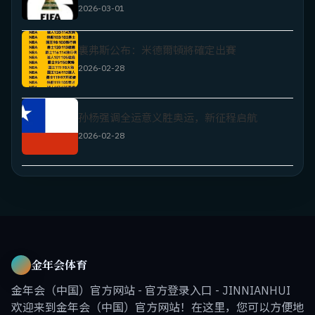
2026-03-01
裏弗斯公布：米德爾頓將確定出賽
2026-02-28
孙杨强调全运意义胜奥运，新征程启航
2026-02-28
金年会体育
金年会（中国）官方网站 - 官方登录入口 - JINNIANHUI
欢迎来到金年会（中国）官方网站！在这里，您可以方便地