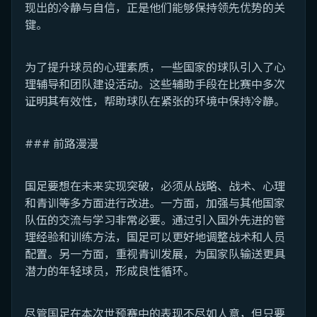
现出的冷静与自信，正是他们能够保持领先优势的关
键。
为了提升球员的心理素质，一些国家的球队引入了心
理辅导和团队建设活动。这些辅助手段在比赛中多次
证明其有效性，帮助球队在紧张的环境中保持冷静。
### 前路漫漫
国足要想在未来实现突破，必须从战略、战术、心理
和青训等多方面进行改进。一方面，加强与其他国家
队伍的交流与学习非常必要。通过引入国外先进的管
理经验和训练方法，国足可以更好地调整战术和人员
配置。另一方面，重视青训发展，为国家队输送更具
潜力的年轻球员，形成良性循环。
尽管国足在本次世预赛中的表现不尽如人意，但只要