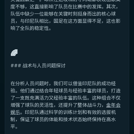
度不够，这直接影响了队员在比赛中的发挥。其次，
队伍中缺少一位能够在关键时刻挺身而出的核心球
员，与印尼队相比，国足在这方面显得不足，这也影
响了全队的稳定性。
🌈
### 战术与人员问题探讨
在分析人员问题时，我们可以借鉴印尼队的成功经
验。他们通过结合年轻球员与经验丰富的球员，打造
了一支既充满活力又经验丰富的队伍。这种组合不仅
增强了球队的灵活性，还提升了整体战斗力，
金年会
娱乐
。印尼队通过科学的训练计划和有效的选拔机
制，保证了球员的体能和技术状态始终保持在高水
平。