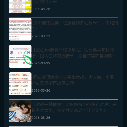
必定强势归来
2026-03-28
“费耶诺德战神：征服圣西罗劲敌米兰，荣耀归
你！”
2026-03-27
【2023中超赛季璀璨星光】法比奥与瓦科领
衔，国内三将荣登榜单，最佳阵容阵容揭晓！
2026-03-27
“圆石滩顶级高尔夫赛事续战，舍夫勒、小麦、
斯皮思领衔再战风云场”
2026-03-26
《激战一触即发！深度解析NBA焦点对决：开
拓者对太阳，揭秘胜负悬念与让分走势》
2026-03-26