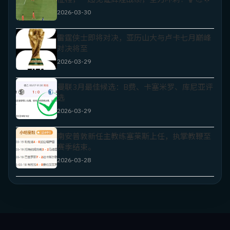
2026-03-30
雷霆侠士即将对决，亚历山大与卢卡七月巅峰
对决将至
2026-03-29
曼联3月最佳候选：B费、卡塞米罗、库尼亚评
选
2026-03-29
南安普敦新任主教练塞莱斯上任，执掌教鞭至
赛季结束。
2026-03-28